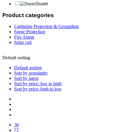
Suoer
Product categories
Lightning Protection & Grounding
Surge Protection
Fire Alarm
Solar cell
Default sorting
Default sorting
Sort by popularity
Sort by latest
Sort by price: low to high
Sort by price: high to low
36
72