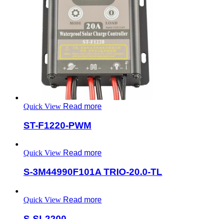
Quick View
Read more
ST-F1220-PWM
Quick View
Read more
S-3M44990F101A TRIO-20.0-TL
Quick View
Read more
S-SL2200