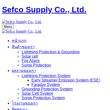
Sefco Supply Co., Ltd.
Menu
หน้าแรก
สินค้าของเรา
Lightning Protection & Grounding
Solar cell
Fire Alarm
Surge Protection
ผลงานของเรา
Lightning Protection System
Early Streamer Emission System (ESE)
Faraday System
Grounding Protection System
Solar Cell System
Surge Protection System
โรงงานของเรา
ติดต่อเรา