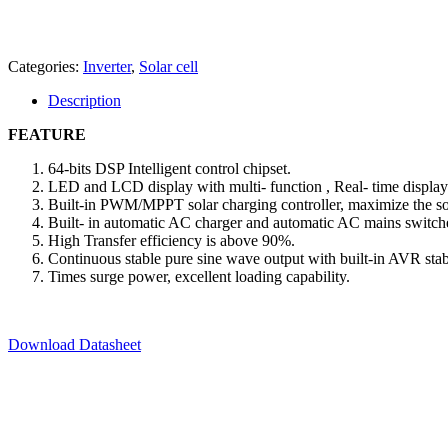
Categories:
Inverter
,
Solar cell
Description
FEATURE
64-bits DSP Intelligent control chipset.
LED and LCD display with multi- function , Real- time display
Built-in PWM/MPPT solar charging controller, maximize the so
Built- in automatic AC charger and automatic AC mains switch
High Transfer efficiency is above 90%.
Continuous stable pure sine wave output with built-in AVR stab
Times surge power, excellent loading capability.
Download Datasheet