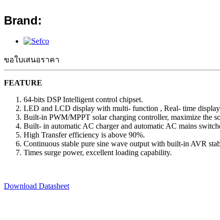
Brand:
ขอใบเสนอราคา
FEATURE
64-bits DSP Intelligent control chipset.
LED and LCD display with multi- function , Real- time display
Built-in PWM/MPPT solar charging controller, maximize the so
Built- in automatic AC charger and automatic AC mains switch
High Transfer efficiency is above 90%.
Continuous stable pure sine wave output with built-in AVR stab
Times surge power, excellent loading capability.
Download Datasheet