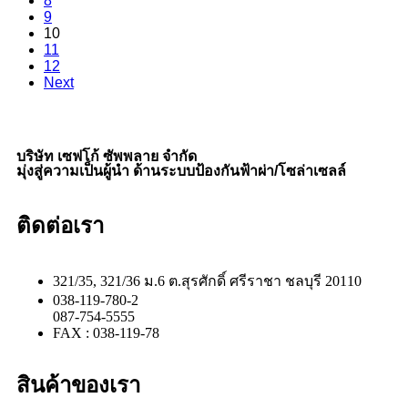
8
9
10
11
12
Next
บริษัท เซฟโก้ ซัพพลาย จำกัด
มุ่งสู่ความเป็นผู้นำ ด้านระบบป้องกันฟ้าผ่า/โซล่าเซลล์
ติดต่อเรา
321/35, 321/36 ม.6 ต.สุรศักดิ์ ศรีราชา ชลบุรี 20110
038-119-780-2
087-754-5555
FAX : 038-119-78
สินค้าของเรา