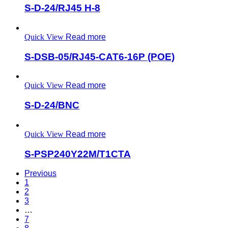
S-D-24/RJ45 H-8
Quick View
Read more
S-DSB-05/RJ45-CAT6-16P (POE)
Quick View
Read more
S-D-24/BNC
Quick View
Read more
S-PSP240Y22M/T1CTA
Previous
1
2
3
…
7