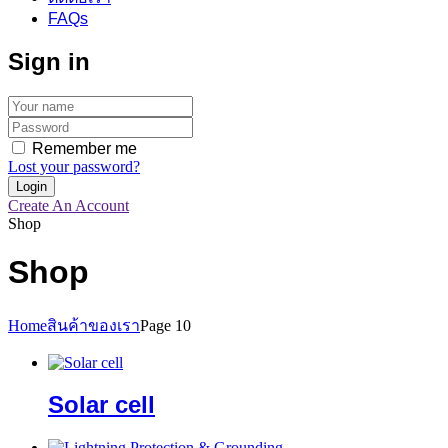
FAQs
Sign in
Remember me
Lost your password?
Create An Account
Shop
Shop
Home
สินค้าของเรา
Page 10
Solar cell