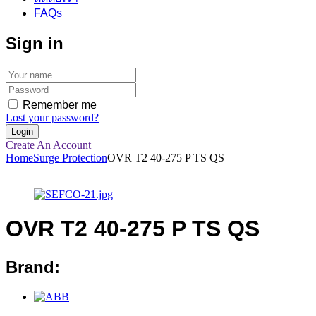
FAQs
Sign in
Remember me
Lost your password?
Create An Account
Home
Surge Protection
OVR T2 40-275 P TS QS
OVR T2 40-275 P TS QS
Brand: