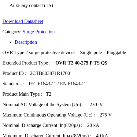
– Auxiliary contact (TS)
Download Datasheet
Category:
Surge Protection
Description
OVR Type 2 surge protective devices – Single pole – Pluggable
Extended Product Type :
OVR T2 40-275 P TS QS
Product ID : 2CTB803871R1700
Standards : IEC 61643-11 / EN 61643-11
Product Main Type : T2
Nominal AC Voltage of the System (Uo) : 230 V
Maximum Continuous Operating Voltage (Uc) : 275 V
Nominal Discharge Current In(8/20µs) : 20 kA
Maximum Discharge Current Imax(8/20µs) : 40 kA