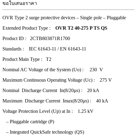
ขอใบเสนอราคา
OVR Type 2 surge protective devices – Single pole – Pluggable
Extended Product Type :
OVR T2 40-275 P TS QS
Product ID : 2CTB803871R1700
Standards : IEC 61643-11 / EN 61643-11
Product Main Type : T2
Nominal AC Voltage of the System (Uo) : 230 V
Maximum Continuous Operating Voltage (Uc) : 275 V
Nominal Discharge Current In(8/20µs) : 20 kA
Maximum Discharge Current Imax(8/20µs) : 40 kA
Voltage Protection Level (Up) at In : 1.25 kV
– Pluggable cartridge (P)
– Integrated QuickSafe technology (QS)