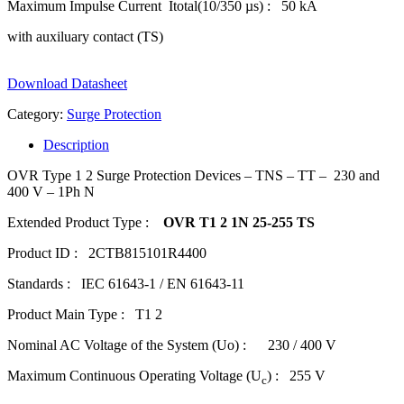
Maximum Impulse Current Itotal(10/350 µs) : 50 kA
with auxiluary contact (TS)
Download Datasheet
Category:
Surge Protection
Description
OVR Type 1 2 Surge Protection Devices – TNS – TT – 230 and
400 V – 1Ph N
Extended Product Type :
OVR T1 2 1N 25-255 TS
Product ID : 2CTB815101R4400
Standards : IEC 61643-1 / EN 61643-11
Product Main Type : T1 2
Nominal AC Voltage of the System (Uo) : 230 / 400 V
Maximum Continuous Operating Voltage (U
) : 255 V
c