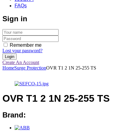
FAQs
Sign in
Remember me
Lost your password?
Create An Account
Home
Surge Protection
OVR T1 2 1N 25-255 TS
OVR T1 2 1N 25-255 TS
Brand: