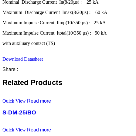
Nominal Discharge Current In(8/20µs) : 25 kA
Maximum Discharge Current Imax(8/20µs) : 60 kA
Maximum Impulse Current Iimp(10/350 µs) : 25 kA
Maximum Impulse Current Itotal(10/350 µs) : 50 kA
with auxiluary contact (TS)
Download Datasheet
Share :
Related Products
Quick View
Read more
S-DM-25/BO
Quick View
Read more