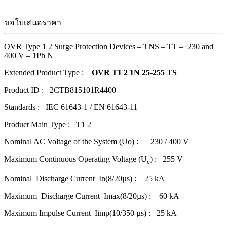
ขอใบเสนอราคา
OVR Type 1 2 Surge Protection Devices – TNS – TT – 230 and
400 V – 1Ph N
Extended Product Type :
OVR T1 2 1N 25-255 TS
Product ID : 2CTB815101R4400
Standards : IEC 61643-1 / EN 61643-11
Product Main Type : T1 2
Nominal AC Voltage of the System (Uo) : 230 / 400 V
Maximum Continuous Operating Voltage (U
) : 255 V
c
Nominal Discharge Current In(8/20µs) : 25 kA
Maximum Discharge Current Imax(8/20µs) : 60 kA
Maximum Impulse Current Iimp(10/350 µs) : 25 kA