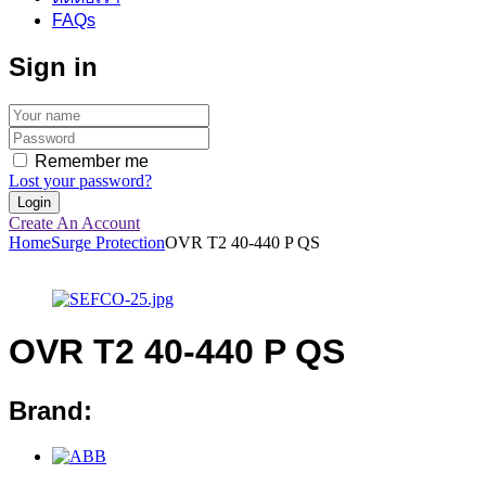
FAQs
Sign in
Remember me
Lost your password?
Create An Account
Home
Surge Protection
OVR T2 40-440 P QS
OVR T2 40-440 P QS
Brand: