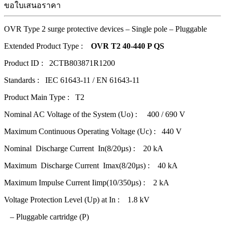
ขอใบเสนอราคา
OVR Type 2 surge protective devices – Single pole – Pluggable
Extended Product Type :
OVR T2 40-440 P QS
Product ID : 2CTB803871R1200
Standards : IEC 61643-11 / EN 61643-11
Product Main Type : T2
Nominal AC Voltage of the System (Uo) : 400 / 690 V
Maximum Continuous Operating Voltage (Uc) : 440 V
Nominal Discharge Current In(8/20µs) : 20 kA
Maximum Discharge Current Imax(8/20µs) : 40 kA
Maximum Impulse Current Iimp(10/350µs) : 2 kA
Voltage Protection Level (Up) at In : 1.8 kV
– Pluggable cartridge (P)