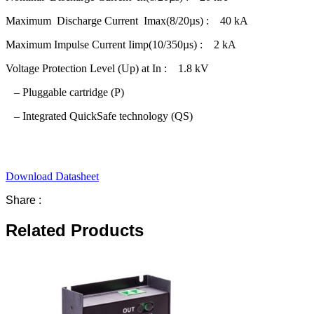
Maximum Discharge Current Imax(8/20µs) : 40 kA
Maximum Impulse Current Iimp(10/350µs) : 2 kA
Voltage Protection Level (Up) at In : 1.8 kV
– Pluggable cartridge (P)
– Integrated QuickSafe technology (QS)
Download Datasheet
Share :
Related Products