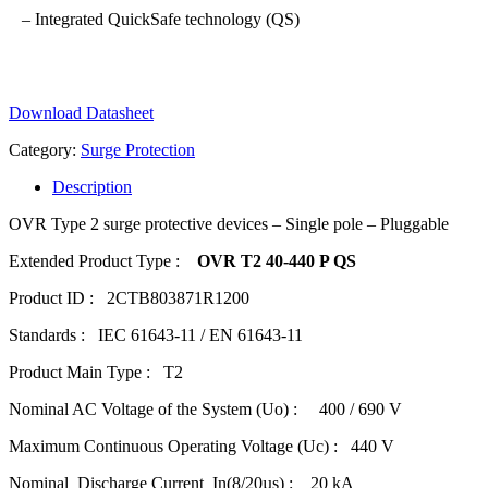
– Integrated QuickSafe technology (QS)
Download Datasheet
Category:
Surge Protection
Description
OVR Type 2 surge protective devices – Single pole – Pluggable
Extended Product Type :
OVR T2 40-440 P QS
Product ID : 2CTB803871R1200
Standards : IEC 61643-11 / EN 61643-11
Product Main Type : T2
Nominal AC Voltage of the System (Uo) : 400 / 690 V
Maximum Continuous Operating Voltage (Uc) : 440 V
Nominal Discharge Current In(8/20µs) : 20 kA