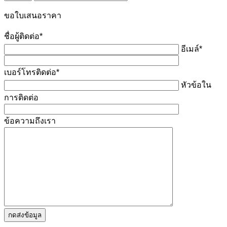
ขอใบเสนอราคา
ชื่อผู้ติดต่อ*
อีเมล์*
เบอร์โทรติดต่อ*
หัวข้อใน
การติดต่อ
ข้อความถึงเรา