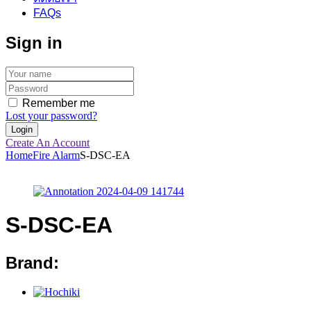
FAQs
Sign in
Remember me
Lost your password?
Create An Account
Home
Fire Alarm
S-DSC-EA
S-DSC-EA
Brand: