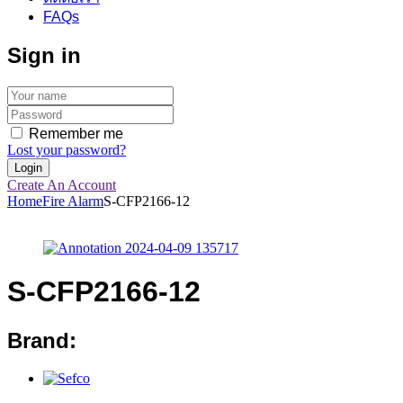
FAQs
Sign in
Remember me
Lost your password?
Create An Account
Home
Fire Alarm
S-CFP2166-12
S-CFP2166-12
Brand: