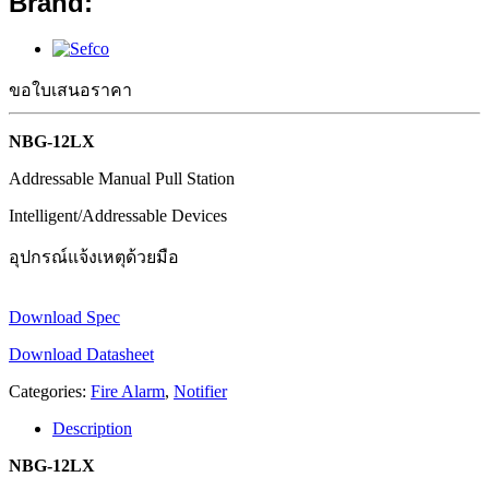
Brand:
ขอใบเสนอราคา
NBG-12LX
Addressable Manual Pull Station
Intelligent/Addressable Devices
อุปกรณ์แจ้งเหตุด้วยมือ
Download Spec
Download Datasheet
Categories:
Fire Alarm
,
Notifier
Description
NBG-12LX