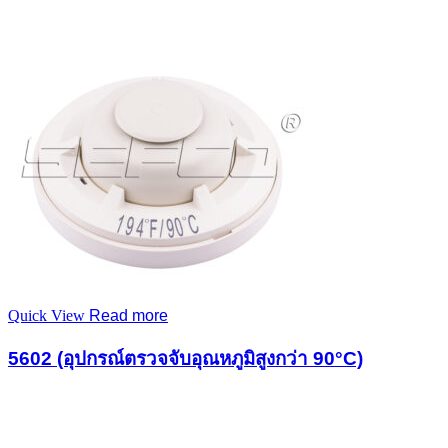
Quick View
Read more
5602 (อุปกรณ์ตรวจจับอุณหภูมิสูงกว่า 90°C)