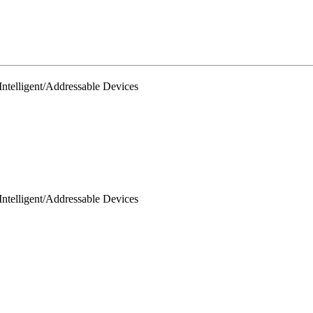
lligent/Addressable Devices
lligent/Addressable Devices