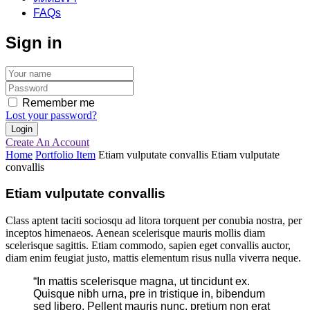
FAQs
Sign in
Remember me
Lost your password?
Create An Account
Home
Portfolio Item
Etiam vulputate convallis
Etiam vulputate
convallis
Etiam vulputate convallis
Class aptent taciti sociosqu ad litora torquent per conubia nostra, per
inceptos himenaeos. Aenean scelerisque mauris mollis diam
scelerisque sagittis. Etiam commodo, sapien eget convallis auctor,
diam enim feugiat justo, mattis elementum risus nulla viverra neque.
“In mattis scelerisque magna, ut tincidunt ex.
Quisque nibh urna, pre in tristique in, bibendum
sed libero. Pellent mauris nunc, pretium non erat