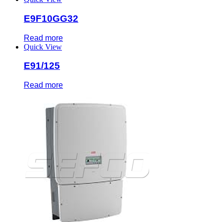
E9F10GG32
Read more
Quick View
E91/125
Read more