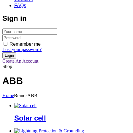
FAQs
Sign in
Remember me
Lost your password?
Create An Account
Shop
ABB
Home
Brands
ABB
Solar cell