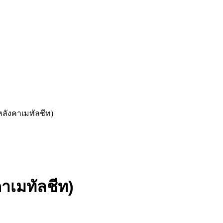
หลังคาเมทัลชีท)
าเมทัลชีท)