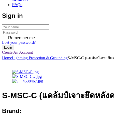
FAQs
Sign in
Remember me
Lost your password?
Create An Account
Home
Lightning Protection & Grounding
S-MSC-C (แคล้มป์เจาะยึด
S-MSC-C (แคล้มป์เจาะยึดหลังค
Brand: