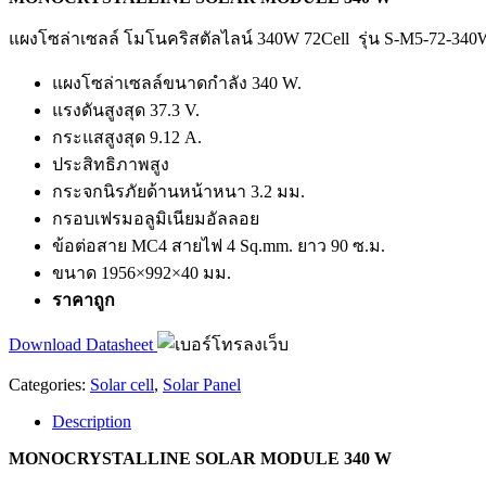
แผงโซล่าเซลล์ โมโนคริสตัลไลน์ 340W 72Cell รุ่น S-M5-72-34
แผงโซล่าเซลล์ขนาดกำลัง 340 W.
แรงดันสูงสุด 37.3 V.
กระแสสูงสุด 9.12 A.
ประสิทธิภาพสูง
กระจกนิรภัยด้านหน้าหนา 3.2 มม.
กรอบเฟรมอลูมิเนียมอัลลอย
ข้อต่อสาย MC4 สายไฟ 4 Sq.mm. ยาว 90 ซ.ม.
ขนาด 1956×992×40 มม.
ราคาถูก
Download Datasheet
Categories:
Solar cell
,
Solar Panel
Description
MONOCRYSTALLINE SOLAR MODULE 340 W