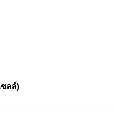
ซลล์)