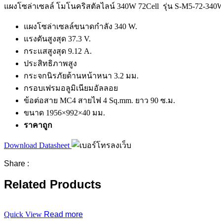
แผงโซล่าเซลล์ โมโนคริสตัลไลน์ 340W 72Cell รุ่น S-M5-72-34
แผงโซล่าเซลล์ขนาดกำลัง 340 W.
แรงดันสูงสุด 37.3 V.
กระแสสูงสุด 9.12 A.
ประสิทธิภาพสูง
กระจกนิรภัยด้านหน้าหนา 3.2 มม.
กรอบเฟรมอลูมิเนียมอัลลอย
ข้อต่อสาย MC4 สายไฟ 4 Sq.mm. ยาว 90 ซ.ม.
ขนาด 1956×992×40 มม.
ราคาถูก
Download Datasheet
Share :
Related Products
Quick View
Read more