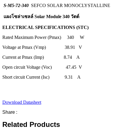
S-M5-72-340
SEFCO SOLAR MONOCLYSTALLINE
แผงโซล่าเซลล์ Solar Module 340 วัตต์
ELECTRICAL SPECIFICATIONS (STC)
Rated Maximum Power (Pmax) 340 W
Voltage at Pmax (Vmp) 38.91 V
Current at Pmax (Imp) 8.74 A
Open circuit Voltage (Voc) 47.45 V
Short circuit Current (Isc) 9.31 A
Download Datasheet
Share :
Related Products