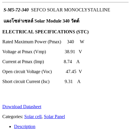
S-M5-72-340
SEFCO SOLAR MONOCLYSTALLINE
แผงโซล่าเซลล์ Solar Module 340 วัตต์
ELECTRICAL SPECIFICATIONS (STC)
Rated Maximum Power (Pmax) 340 W
Voltage at Pmax (Vmp) 38.91 V
Current at Pmax (Imp) 8.74 A
Open circuit Voltage (Voc) 47.45 V
Short circuit Current (Isc) 9.31 A
Download Datasheet
Categories:
Solar cell
,
Solar Panel
Description