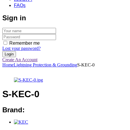
FAQs
Sign in
Remember me
Lost your password?
Create An Account
Home
Lightning Protection & Grounding
S-KEC-0
S-KEC-0
Brand: