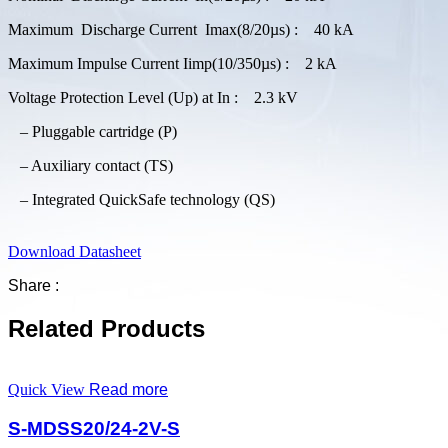
Maximum Discharge Current Imax(8/20µs) : 40 kA
Maximum Impulse Current Iimp(10/350µs) : 2 kA
Voltage Protection Level (Up) at In : 2.3 kV
– Pluggable cartridge (P)
– Auxiliary contact (TS)
– Integrated QuickSafe technology (QS)
Download Datasheet
Share :
Related Products
Quick View
Read more
S-MDSS20/24-2V-S