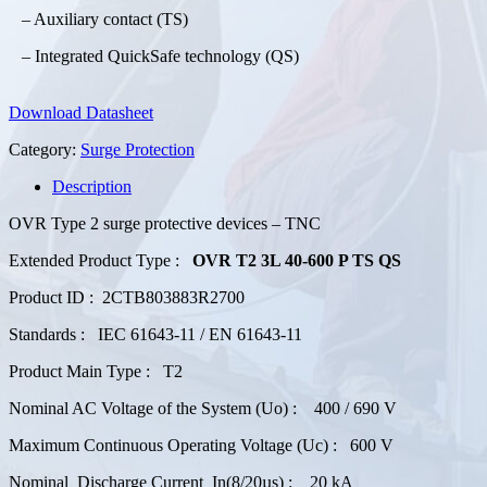
– Auxiliary contact (TS)
– Integrated QuickSafe technology (QS)
Download Datasheet
Category:
Surge Protection
Description
OVR Type 2 surge protective devices – TNC
Extended Product Type :
OVR T2 3L 40-600 P TS QS
Product ID : 2CTB803883R2700
Standards : IEC 61643-11 / EN 61643-11
Product Main Type : T2
Nominal AC Voltage of the System (Uo) : 400 / 690 V
Maximum Continuous Operating Voltage (Uc) : 600 V
Nominal Discharge Current In(8/20µs) : 20 kA