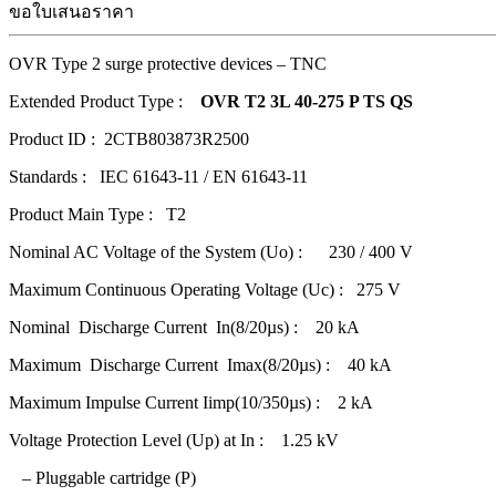
ขอใบเสนอราคา
OVR Type 2 surge protective devices – TNC
Extended Product Type :
OVR T2 3L 40-275 P TS QS
Product ID : 2CTB803873R2500
Standards : IEC 61643-11 / EN 61643-11
Product Main Type : T2
Nominal AC Voltage of the System (Uo) : 230 / 400 V
Maximum Continuous Operating Voltage (Uc) : 275 V
Nominal Discharge Current In(8/20µs) : 20 kA
Maximum Discharge Current Imax(8/20µs) : 40 kA
Maximum Impulse Current Iimp(10/350µs) : 2 kA
Voltage Protection Level (Up) at In : 1.25 kV
– Pluggable cartridge (P)