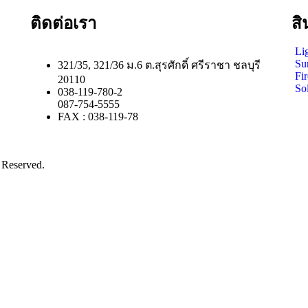
ติดต่อเรา
สิ
Li
Su
321/35, 321/36 ม.6 ต.สุรศักดิ์ ศรีราชา ชลบุรี
Fi
20110
Sol
038-119-780-2
087-754-5555
FAX : 038-119-78
 Reserved.