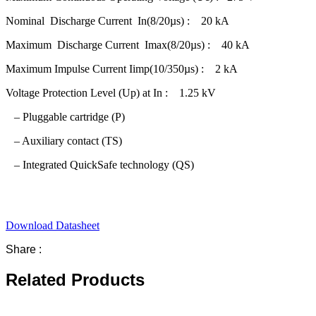
Nominal Discharge Current In(8/20µs) : 20 kA
Maximum Discharge Current Imax(8/20µs) : 40 kA
Maximum Impulse Current Iimp(10/350µs) : 2 kA
Voltage Protection Level (Up) at In : 1.25 kV
– Pluggable cartridge (P)
– Auxiliary contact (TS)
– Integrated QuickSafe technology (QS)
Download Datasheet
Share :
Related Products