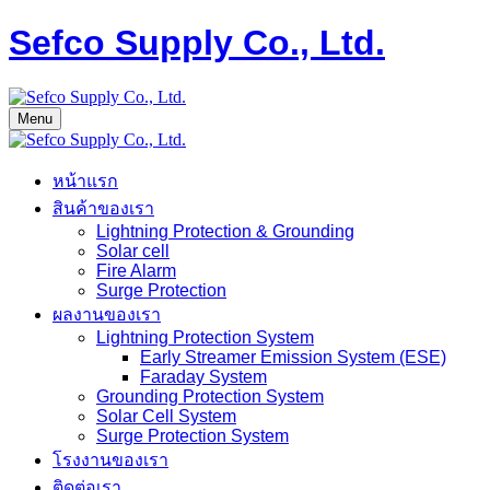
Sefco Supply Co., Ltd.
Menu
หน้าแรก
สินค้าของเรา
Lightning Protection & Grounding
Solar cell
Fire Alarm
Surge Protection
ผลงานของเรา
Lightning Protection System
Early Streamer Emission System (ESE)
Faraday System
Grounding Protection System
Solar Cell System
Surge Protection System
โรงงานของเรา
ติดต่อเรา