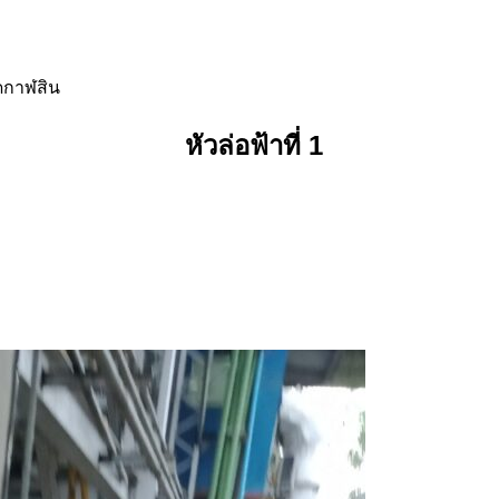
ัดกาฬสิน
หัวล่อฟ้าที่ 1