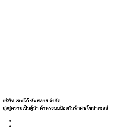
บริษัท เซฟโก้ ซัพพลาย จำกัด
มุ่งสู่ความเป็นผู้นำ ด้านระบบป้องกันฟ้าผ่า/โซล่าเซลล์