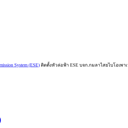
Emission System (ESE)
ติดตั้งหัวล่อฟ้า ESE บจก.กมลาไสยไบโอเพาเ
)