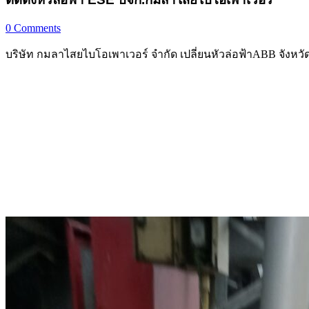
0
Comments
บริษัท กมลาไสยไบโอเพาเวอร์ จำกัด เปลี่ยนหัวล่อฟ้าABB จังหว